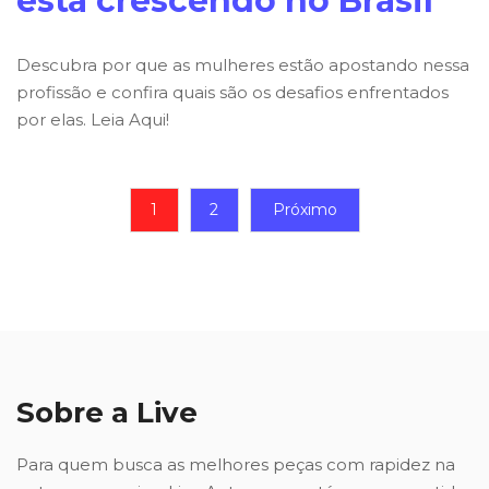
está crescendo no Brasil
Descubra por que as mulheres estão apostando nessa
profissão e confira quais são os desafios enfrentados
por elas. Leia Aqui!
1
2
Próximo
Sobre a Live
Para quem busca as melhores peças com rapidez na