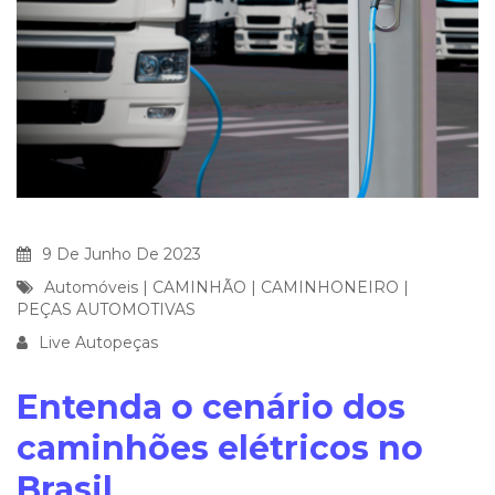
9 De Junho De 2023
Automóveis
|
CAMINHÃO
|
CAMINHONEIRO
|
PEÇAS AUTOMOTIVAS
Live Autopeças
Entenda o cenário dos
caminhões elétricos no
Brasil