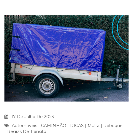
17 De Julho De 2023
Automóveis
|
CAMINHÃO
|
DICAS
|
Multa
|
Reboque
|
Regras De Transito