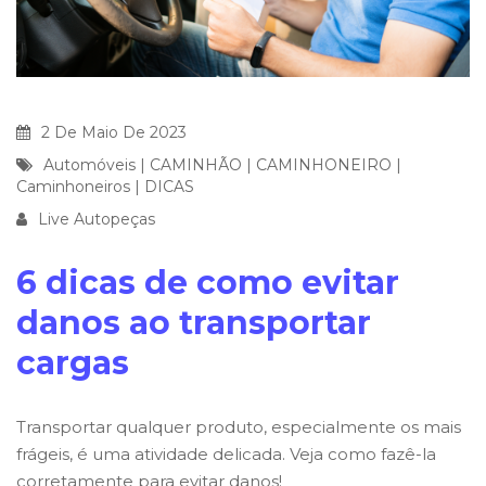
2 De Maio De 2023
Automóveis
|
CAMINHÃO
|
CAMINHONEIRO
|
Caminhoneiros
|
DICAS
Live Autopeças
6 dicas de como evitar
danos ao transportar
cargas
Transportar qualquer produto, especialmente os mais
frágeis, é uma atividade delicada. Veja como fazê-la
corretamente para evitar danos!