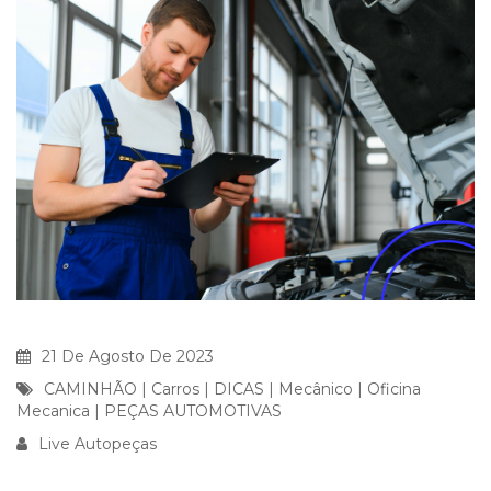
21 De Agosto De 2023
CAMINHÃO
|
Carros
|
DICAS
|
Mecânico
|
Oficina
Mecanica
|
PEÇAS AUTOMOTIVAS
Live Autopeças