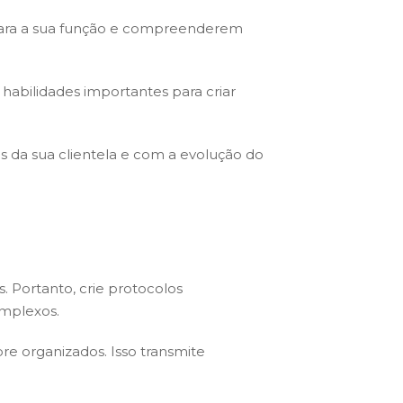
 para a sua função e compreenderem
 habilidades importantes para criar
 da sua clientela e com a evolução do
. Portanto, crie protocolos
omplexos.
e organizados. Isso transmite