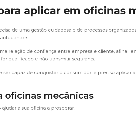
 para aplicar em oficinas
isa de uma gestão cuidadosa e de processos organizados 
 autocenters.
 relação de confiança entre empresa e cliente, afinal, en
for qualificado e não transmitir segurança.
e ser capaz de conquistar o consumidor, é preciso aplicar a
a oficinas mecânicas
o ajudar a sua oficina a prosperar.