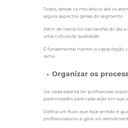
Todos, desde os mecânicos até os ate
alguns aspectos gerais do segmento.
Além de treiná-los nas tarefas do dia a
uma cultura de qualidade.
É fundamental manter a capacitação c
ramo.
Organizar os proces
De nada adianta ter profissionais espe
padronizados para cada ação em sua of
Defina um fluxo que faça sentido e aj
profissionalismo e gera um atendimen