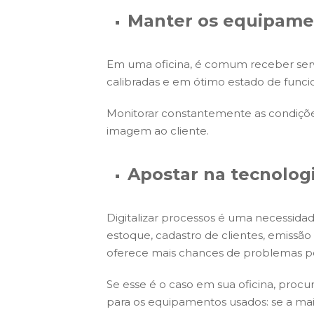
Manter os equipame
Em uma oficina, é comum receber servi
calibradas e em ótimo estado de funci
Monitorar constantemente as condiçõ
imagem ao cliente.
Apostar na tecnolog
Digitalizar processos é uma necessida
estoque, cadastro de clientes, emissão 
oferece mais chances de problemas p
Se esse é o caso em sua oficina, proc
para os equipamentos usados: se a maio