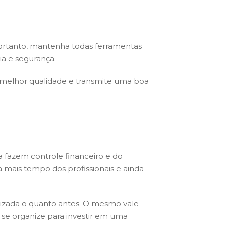
Portanto, mantenha todas ferramentas
a e segurança.
melhor qualidade e transmite uma boa
 fazem controle financeiro e do
a mais tempo dos profissionais e ainda
tizada o quanto antes. O mesmo vale
, se organize para investir em uma