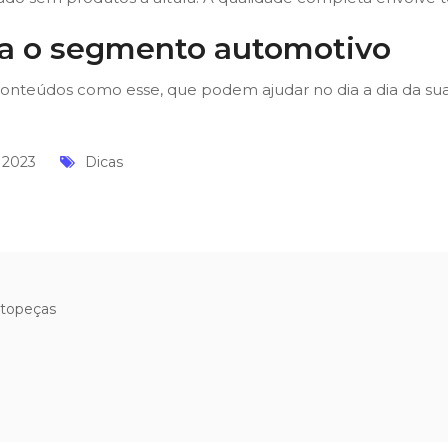
ra o segmento automotivo
conteúdos como esse, que podem ajudar no dia a dia da sua 
 2023
Dicas
utopeças