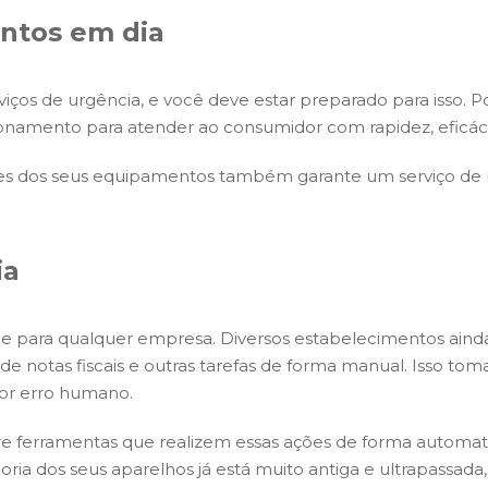
ntos em dia
ços de urgência, e você deve estar preparado para isso. 
onamento para atender ao consumidor com rapidez, eficáci
es dos seus equipamentos também garante um serviço de 
ia
de para qualquer empresa. Diversos estabelecimentos ainda
de notas fiscais e outras tarefas de forma manual. Isso tom
or erro humano.
ure ferramentas que realizem essas ações de forma automa
ria dos seus aparelhos já está muito antiga e ultrapassada