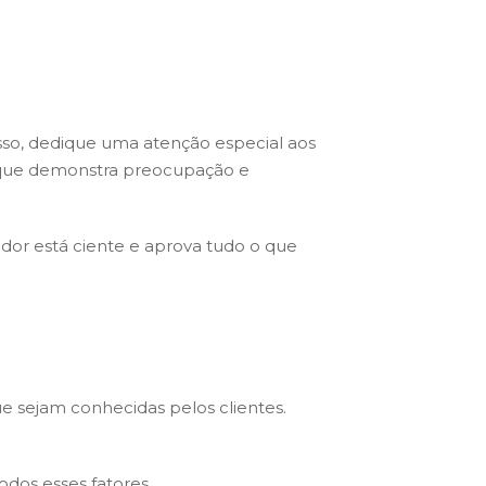
so, dedique uma atenção especial aos
, que demonstra preocupação e
or está ciente e aprova tudo o que
 sejam conhecidas pelos clientes.
odos esses fatores.