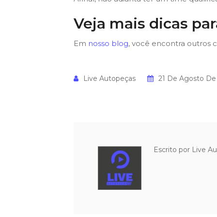
Veja mais dicas pa
Em
nosso blog
, você encontra outros 
Live Autopeças
21 De Agosto De
Escrito por
Live A