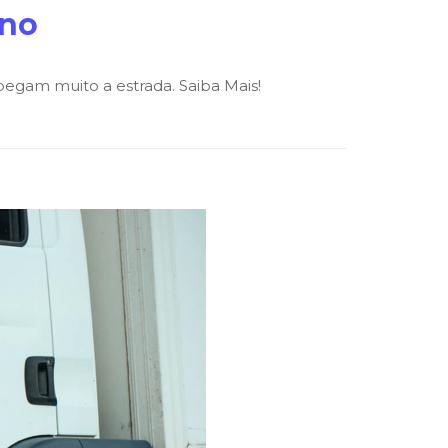
rno
 pegam muito a estrada. Saiba Mais!