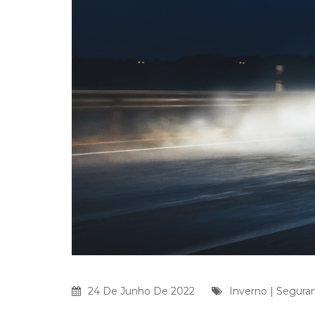
24 De Junho De 2022
Inverno
|
Seguran