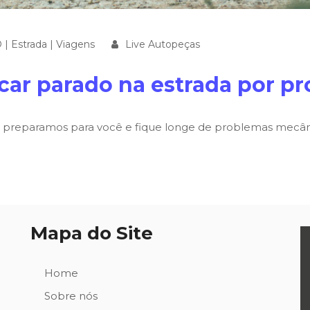
O
|
Estrada
|
Viagens
Live Autopeças
car parado na estrada por p
ue preparamos para você e fique longe de problemas mecâni
Mapa do Site
Home
Sobre nós