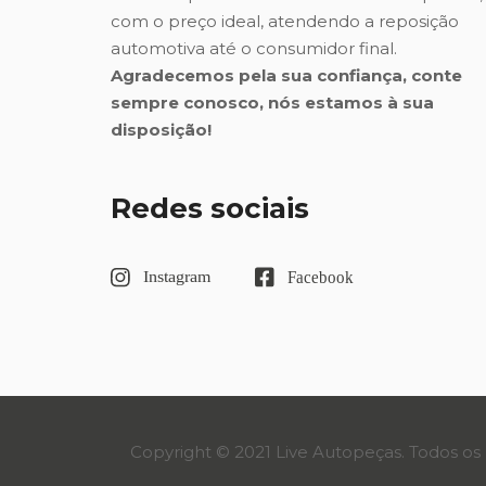
com o preço ideal, atendendo a reposição
automotiva até o consumidor final.
Agradecemos pela sua confiança, conte
sempre conosco, nós estamos à sua
disposição!
Redes sociais
Copyright © 2021 Live Autopeças. Todos os 