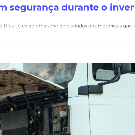
com segurança durante o inve
o Brasil, e exige uma série de cuidados dos motoristas que