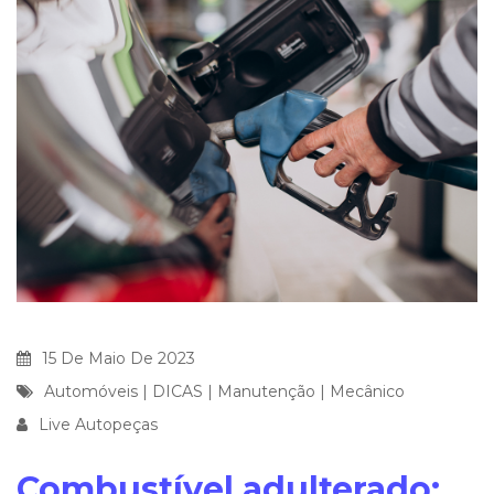
15 De Maio De 2023
Automóveis
|
DICAS
|
Manutenção
|
Mecânico
Live Autopeças
Combustível adulterado: