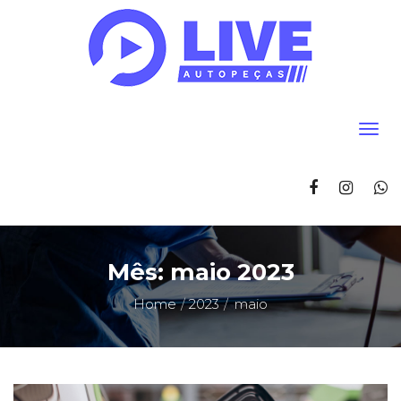
Mês:
maio 2023
Home
2023
maio