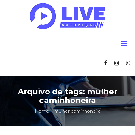
Arquivo de tags: mulher
caminhoneira
Home
mulher caminhoneira