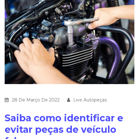
28 De Março De 2022
Live Autopeças
Saiba como identificar e
evitar peças de veículo