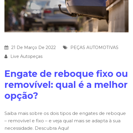
21 De Março De 2022
PEÇAS AUTOMOTIVAS
Live Autopeças
Engate de reboque fixo ou
removível: qual é a melhor
opção?
Saiba mais sobre os dois tipos de engates de reboque
– removível e fixo – e veja qual mais se adapta à sua
necessidade. Descubra Aqui!