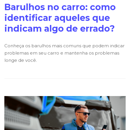
Barulhos no carro: como
identificar aqueles que
indicam algo de errado?
Conheça os barulhos mais comuns que podem indicar
problemas em seu carro e mantenha os problemas
longe de você.