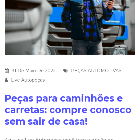
31 De Maio De 2022
PEÇAS AUTOMOTIVAS
Live Autopeças
Peças para caminhões e
carretas: compre conosco
sem sair de casa!
Aqui, na Live Autopeças, você tem a opção de