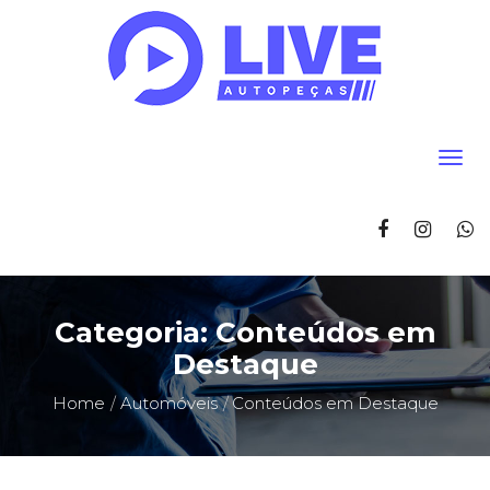
Categoria:
Conteúdos em
Destaque
Home
Automóveis
Conteúdos em Destaque