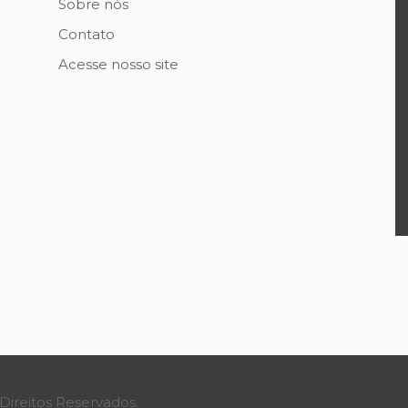
Sobre nós
Contato
Acesse nosso site
Direitos Reservados.