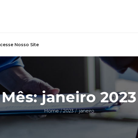
cesse Nosso Site
Mês:
janeiro 2023
Home
2023
janeiro