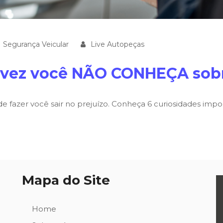
|
Segurança Veicular
Live Autopeças
lvez você NÃO CONHEÇA sobre
e fazer você sair no prejuízo. Conheça 6 curiosidades impo
Mapa do Site
Home