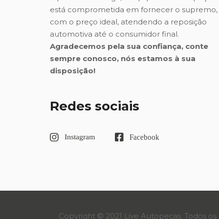
está comprometida em fornecer o supremo,
com o preço ideal, atendendo a reposição
automotiva até o consumidor final.
Agradecemos pela sua confiança, conte
sempre conosco, nós estamos à sua
disposição!
Redes sociais
Copyright © 2021 Live Autopeças. Todos os 