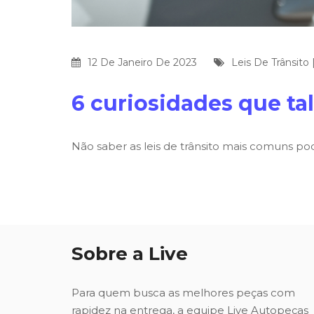
12 De Janeiro De 2023
Leis De Trânsito
6 curiosidades que ta
Não saber as leis de trânsito mais comuns pod
Sobre a Live
Para quem busca as melhores peças com
rapidez na entrega, a equipe Live Autopeças