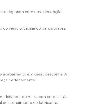
soas se deparam com uma decepção:
o do veículo, causando danos graves.
 no acabamento em geral, desconfie. A
peça perfeitamente.
m dois itens ou mais, com certeza são
al de atendimento do fabricante.