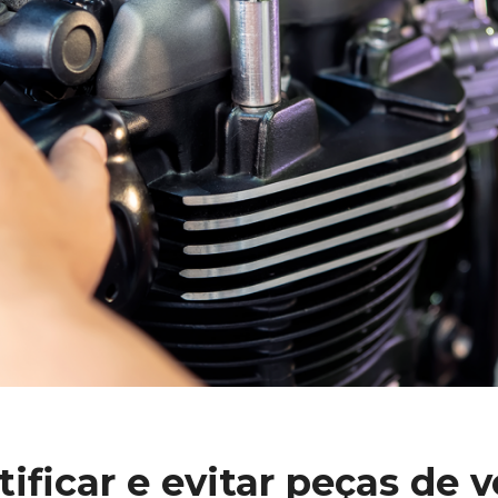
ficar e evitar peças de v