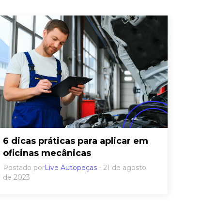
6 dicas práticas para aplicar em
oficinas mecânicas
Postado por
Live Autopeças
- 21 de agosto
de 2023