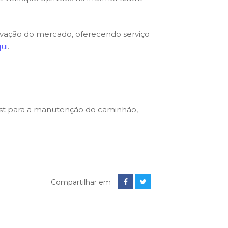
ovação do mercado, oferecendo serviço
ui
.
list para a manutenção do caminhão,
Compartilhar em