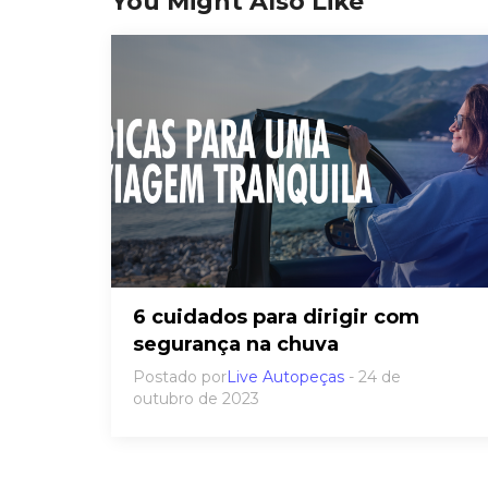
You Might Also Like
6 cuidados para dirigir com
segurança na chuva
Postado por
Live Autopeças
- 24 de
outubro de 2023