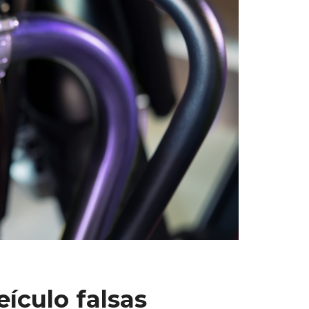
eículo falsas