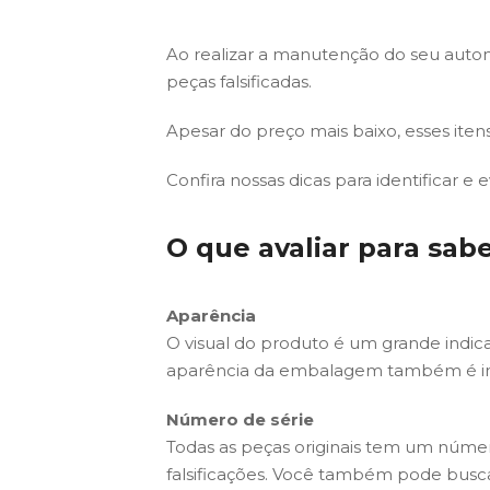
Ao realizar a manutenção do seu auto
peças falsificadas.
Apesar do preço mais baixo, esses ite
Confira nossas dicas para identificar e 
O que avaliar para sab
Aparência
O visual do produto é um grande indica
aparência da embalagem também é impo
Número de série
Todas as peças originais tem um númer
falsificações. Você também pode buscar