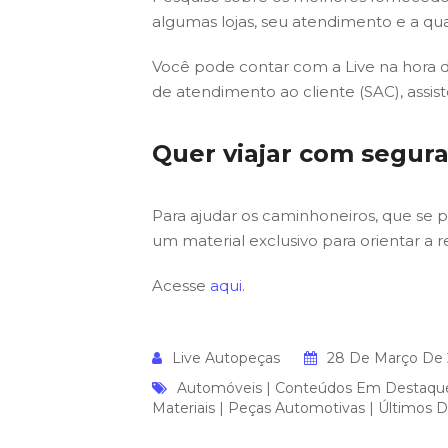
algumas lojas, seu atendimento e a qu
Você pode contar com a Live na hora d
de atendimento ao cliente (SAC), assist
Quer viajar com segur
Para ajudar os caminhoneiros, que se 
um material exclusivo para orientar a r
Acesse
aqui
.
Live Autopeças
28 De Março De
Automóveis
|
Conteúdos Em Destaqu
Materiais
|
Peças Automotivas
|
Últimos 