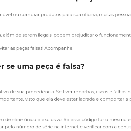
móvel ou comprar produtos para sua oficina, muitas pes
ns, além de serem ilegais, podem prejudicar o funcionament
evitar as peças falsas! Acompanhe.
er se uma peça é falsa?
tivo de sua procedência. Se tiver rebarbas, riscos e falhas
rtante, visto que ela deve estar lacrada e comportar a 
o de série único e exclusivo. Se esse código for o mesmo e
 pelo número de série na internet e verificar com a centr