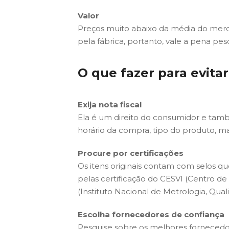
Valor
Preços muito abaixo da média do merc
pela fábrica, portanto, vale a pena pe
O que fazer para evita
Exija nota fiscal
Ela é um direito do consumidor e tam
horário da compra, tipo do produto, ma
Procure por certificações
Os itens originais contam com selos q
pelas certificação do CESVI (Centro d
(Instituto Nacional de Metrologia, Qu
Escolha fornecedores de confiança
Pesquise sobre os melhores fornecedor