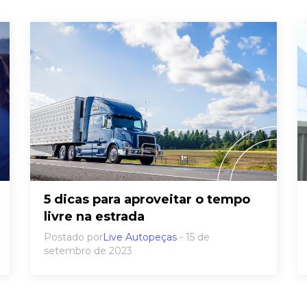
5 dicas para aproveitar o tempo
livre na estrada
Postado por
Live Autopeças
- 15 de
setembro de 2023