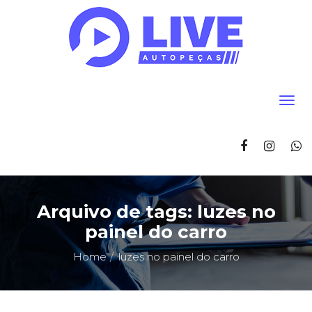
Arquivo de tags: luzes no
painel do carro
Home
luzes no painel do carro