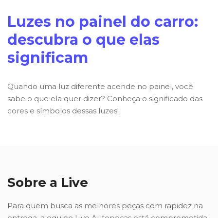
Luzes no painel do carro:
descubra o que elas
significam
Quando uma luz diferente acende no painel, você
sabe o que ela quer dizer? Conheça o significado das
cores e símbolos dessas luzes!
Sobre a Live
Para quem busca as melhores peças com rapidez na
entrega, a equipe Live Autopeças está comprometida