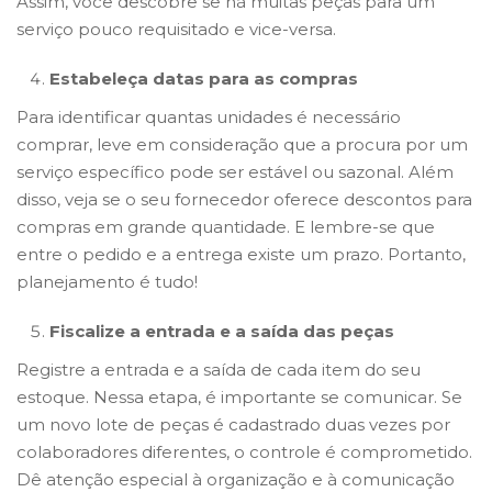
Assim, você descobre se há muitas peças para um
serviço pouco requisitado e vice-versa.
Estabeleça datas para as compras
Para identificar quantas unidades é necessário
comprar, leve em consideração que a procura por um
serviço específico pode ser estável ou sazonal. Além
disso, veja se o seu fornecedor oferece descontos para
compras em grande quantidade. E lembre-se que
entre o pedido e a entrega existe um prazo. Portanto,
planejamento é tudo!
Fiscalize a entrada e a saída das peças
Registre a entrada e a saída de cada item do seu
estoque. Nessa etapa, é importante se comunicar. Se
um novo lote de peças é cadastrado duas vezes por
colaboradores diferentes, o controle é comprometido.
Dê atenção especial à organização e à comunicação