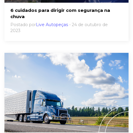
6 cuidados para dirigir com segurança na
chuva
Postado por
Live Autopeças
- 24 de outubro de
2023