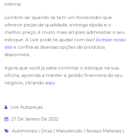
interna.
Lembre-se: quando se tem um fornecedor que
oferece peças de qualidade, entrega rápida e o
melhor preço, é muito mais simples administrar o seu
estoque. A Live pode te ajudar com isso!
Acesse nosso
site
e confira as diversas opções de produtos
disponíveis.
Agora que você já sabe controlar o estoque na sua
oficina, aprenda a manter a gestão financeira do seu
negócio, clicando
aqui
.
Live Autopeças
27 De Janeiro De 2022
Automóveis
|
Dicas
|
Manutenção
|
Nossos Materiais
|