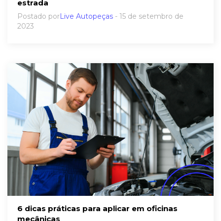
estrada
Postado por
Live Autopeças
- 15 de setembro de
2023
6 dicas práticas para aplicar em oficinas
mecânicas