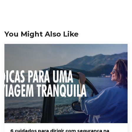
You Might Also Like
6 cuidados para dirigir com segurança na