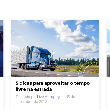
5 dicas para aproveitar o tempo
livre na estrada
Postado por
Live Autopeças
- 15 de
setembro de 2023