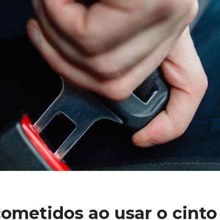
cometidos ao usar o cint