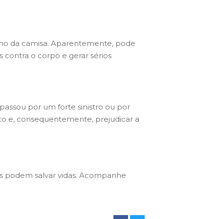
smo da camisa. Aparentemente, pode
 contra o corpo e gerar sérios
passou por um forte sinistro ou por
o e, consequentemente, prejudicar a
es podem salvar vidas.
Acompanhe