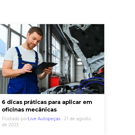
6 dicas práticas para aplicar em
oficinas mecânicas
Postado por
Live Autopeças
- 21 de agosto
de 2023