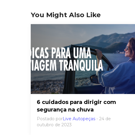
You Might Also Like
6 cuidados para dirigir com
segurança na chuva
Postado por
Live Autopeças
- 24 de
outubro de 2023