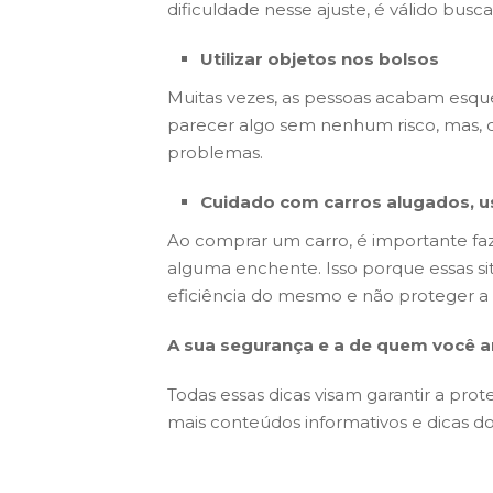
dificuldade nesse ajuste, é válido busca
Utilizar objetos nos bolsos
Muitas vezes, as pessoas acabam esq
parecer algo sem nenhum risco, mas, ca
problemas.
Cuidado com carros alugados, us
Ao comprar um carro, é importante faze
alguma enchente. Isso porque essas s
eficiência do mesmo e não proteger a 
A sua segurança e a de quem você a
Todas essas dicas visam garantir a pro
mais conteúdos informativos e dicas d