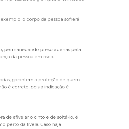
or exemplo, o corpo da pessoa sofrerá
into, permanecendo preso apenas pela
rança da pessoa em risco.
onadas, garantem a proteção de quem
ão é correto, pois a indicação é
e afivelar o cinto e de soltá-lo, é
o perto da fivela. Caso haja