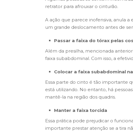
retrator para afrouxar o cinturão.
A ação que parece inofensiva, anula a 
um grande deslocamento antes de ser 
Passar a faixa do tórax pelas co
Além da presilha, mencionada anterio
faixa subabdominal. Com isso, a efetiv
Colocar a faixa subabdominal na
Essa parte do cinto é tão importante 
está utilizando. No entanto, há pessoa
mantê-la na região dos quadris.
Manter a faixa torcida
Essa prática pode prejudicar o funcion
importante prestar atenção se a tira n