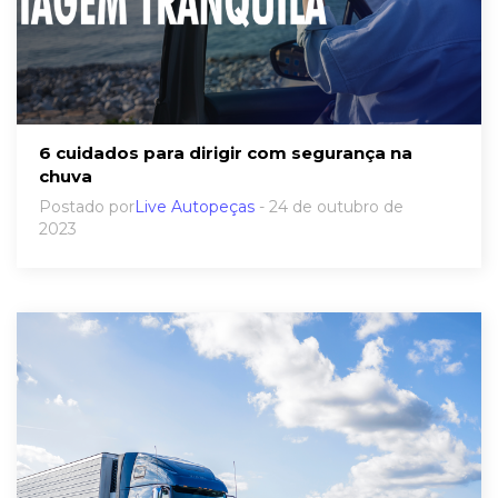
6 cuidados para dirigir com segurança na
chuva
Postado por
Live Autopeças
- 24 de outubro de
2023