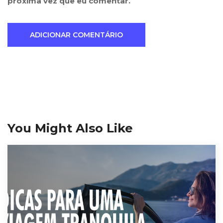
próxima vez que eu comentar.
You Might Also Like