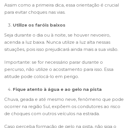
Assim como a primeira dica, essa orientação é crucial
para evitar choques nas vias.
Utilize os faróis baixos
Seja durante o dia ou à noite, se houver nevoeiro,
acenda a luz baixa. Nunca utilize a luz alta nessas
situações, pois isso prejudicará ainda mais a sua visão.
Importante: se for necessário parar durante o
percurso, não utilize o acostamento para isso. Essa
atitude pode colocá-lo em perigo.
Fique atento à água e ao gelo na pista
Chuva, geada e até mesmo neve, fenômeno que pode
ocorrer na região Sul, expõem os condutores ao risco
de choques com outros veículos na estrada.
Caso perceba formação de gelo na pista, não siga o