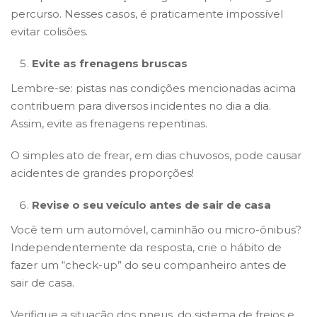
percurso. Nesses casos, é praticamente impossível
evitar colisões.
Evite as frenagens bruscas
Lembre-se: pistas nas condições mencionadas acima
contribuem para diversos incidentes no dia a dia.
Assim, evite as frenagens repentinas.
O simples ato de frear, em dias chuvosos, pode causar
acidentes de grandes proporções!
Revise o seu veículo antes de sair de casa
Você tem um automóvel, caminhão ou micro-ônibus?
Independentemente da resposta, crie o hábito de
fazer um “check-up” do seu companheiro antes de
sair de casa.
Verifique a situação dos pneus, do sistema de freios e