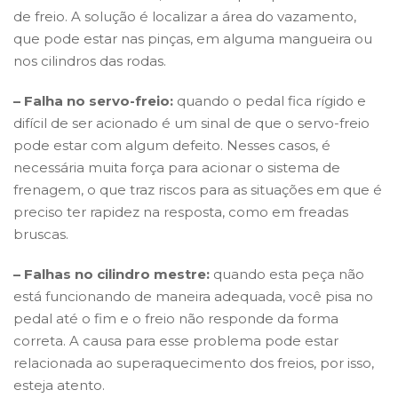
de freio. A solução é localizar a área do vazamento,
que pode estar nas pinças, em alguma mangueira ou
nos cilindros das rodas.
– Falha no servo-freio:
quando o pedal fica rígido e
difícil de ser acionado é um sinal de que o servo-freio
pode estar com algum defeito. Nesses casos, é
necessária muita força para acionar o sistema de
frenagem, o que traz riscos para as situações em que é
preciso ter rapidez na resposta, como em freadas
bruscas.
– Falhas no cilindro mestre:
quando esta peça não
está funcionando de maneira adequada, você pisa no
pedal até o fim e o freio não responde da forma
correta. A causa para esse problema pode estar
relacionada ao superaquecimento dos freios, por isso,
esteja atento.