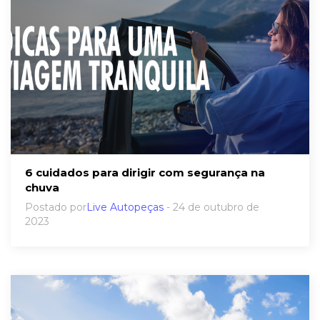
6 cuidados para dirigir com segurança na
chuva
Postado por
Live Autopeças
- 24 de outubro de
2023